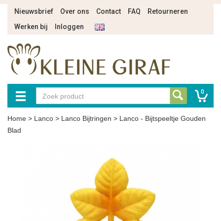
Nieuwsbrief
Over ons
Contact
FAQ
Retourneren
Werken bij
Inloggen
0
Home
>
Lanco
>
Lanco Bijtringen
>
Lanco - Bijtspeeltje Gouden
Blad