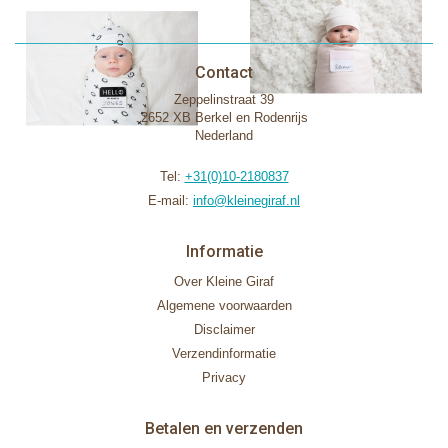
Contact
Zeppelinstraat 39
2652 XB Berkel en Rodenrijs
Nederland
Tel:
+31(0)10-2180837
E-mail:
info@kleinegiraf.nl
Informatie
Over Kleine Giraf
Algemene voorwaarden
Disclaimer
Verzendinformatie
Privacy
Betalen en verzenden