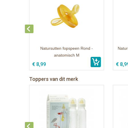
Natursutten fopspeen Rond -
Natur
anatomisch M
€ 8,99
€ 8,9
Toppers van dit merk