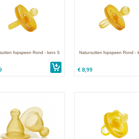
sutten fopspeen Rond - kers S
Natursutten fopspeen Rond - 
9
€ 8,99