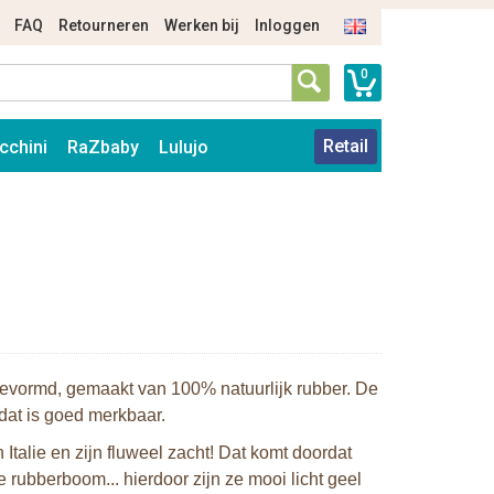
FAQ
Retourneren
Werken bij
Inloggen
0
Retail
cchini
RaZbaby
Lulujo
gevormd, gemaakt van 100% natuurlijk rubber. De
 dat is goed merkbaar.
talie en zijn fluweel zacht! Dat komt doordat
 rubberboom... hierdoor zijn ze mooi licht geel