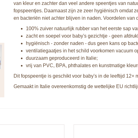
van kleur en zachter dan veel andere speentjes van natuu
fopspeentjes. Daarnaast zijn ze zeer hygiënisch omdat ze
en bacteriën niet achter blijven in naden. Voordelen van 
100% zuiver natuurlijk rubber van het eerste sap v
zacht en soepel voor baby's gezichtje - geen afdruk
hygiënisch - zonder naden - dus geen kans op bact
ventilatiegaatjes in het schild voorkomen vacuum op
duurzaam geproduceerd in Italie;
vrij van PVC, BPA, phthalates en kunstmatige kleurs
Dit fopspeentje is geschikt voor baby's in de leeftijd 12+
Gemaakt in Italie overeenkomstig de wettelijke EU richtli