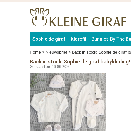
Sophie de giraf
Klorofil
Bunnies By The B
Home
>
Nieuwsbrief
>
Back in stock: Sophie de giraf b
Back in stock: Sophie de giraf babykleding!
Geplaatst op: 16-06-2020