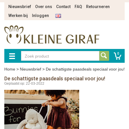
Nieuwsbrief
Over ons
Contact
FAQ
Retourneren
Werken bij
Inloggen
0
Home
>
Nieuwsbrief
>
De schattigste paasdeals speciaal voor jou!
De schattigste paasdeals speciaal voor jou!
Geplaatst op: 22-03-2022