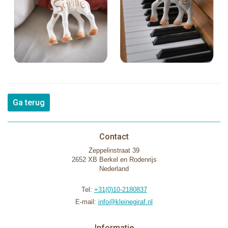
Ga terug
Contact
Zeppelinstraat 39
2652 XB Berkel en Rodenrijs
Nederland
Tel:
+31(0)10-2180837
E-mail:
info@kleinegiraf.nl
Informatie