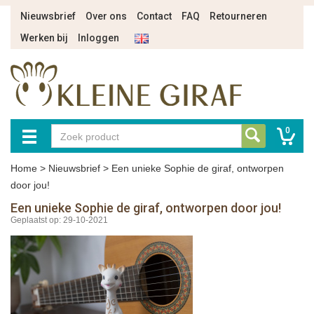
Nieuwsbrief
Over ons
Contact
FAQ
Retourneren
Werken bij
Inloggen
0
Home
>
Nieuwsbrief
>
Een unieke Sophie de giraf, ontworpen
door jou!
Een unieke Sophie de giraf, ontworpen door jou!
Geplaatst op: 29-10-2021