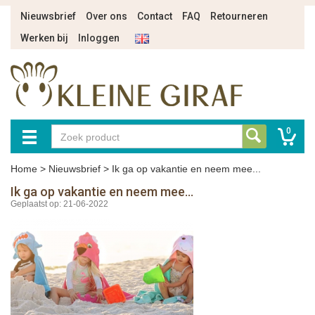
Nieuwsbrief
Over ons
Contact
FAQ
Retourneren
Werken bij
Inloggen
0
Home
>
Nieuwsbrief
>
Ik ga op vakantie en neem mee...
Ik ga op vakantie en neem mee...
Geplaatst op: 21-06-2022