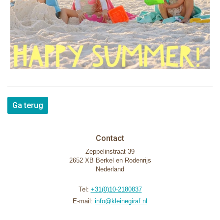
Ga terug
Contact
Zeppelinstraat 39
2652 XB Berkel en Rodenrijs
Nederland
Tel:
+31(0)10-2180837
E-mail:
info@kleinegiraf.nl