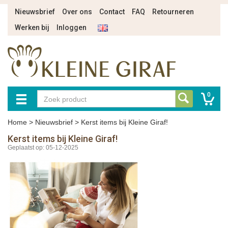
Nieuwsbrief
Over ons
Contact
FAQ
Retourneren
Werken bij
Inloggen
0
Home
>
Nieuwsbrief
>
Kerst items bij Kleine Giraf!
Kerst items bij Kleine Giraf!
Geplaatst op: 05-12-2025