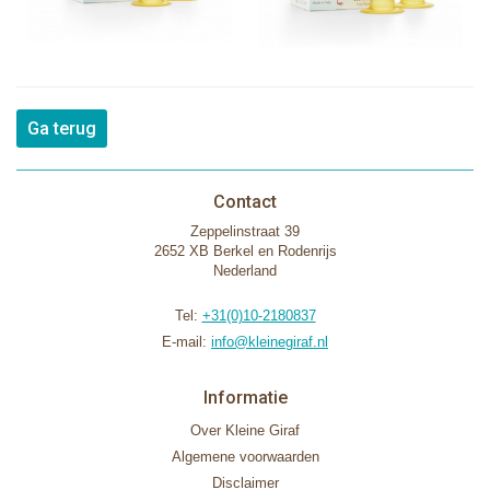
Ga terug
Contact
Zeppelinstraat 39
2652 XB Berkel en Rodenrijs
Nederland
Tel:
+31(0)10-2180837
E-mail:
info@kleinegiraf.nl
Informatie
Over Kleine Giraf
Algemene voorwaarden
Disclaimer