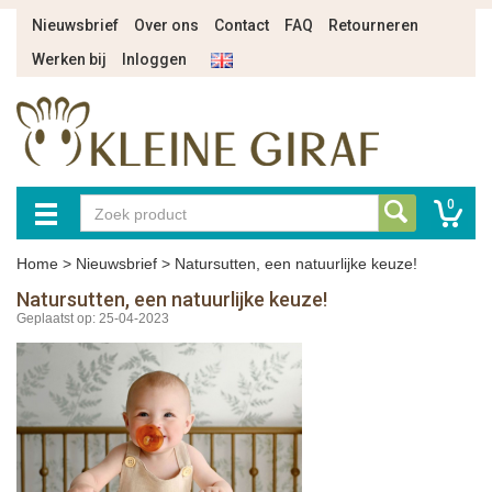
Nieuwsbrief
Over ons
Contact
FAQ
Retourneren
Werken bij
Inloggen
0
Home
>
Nieuwsbrief
>
Natursutten, een natuurlijke keuze!
Natursutten, een natuurlijke keuze!
Geplaatst op: 25-04-2023