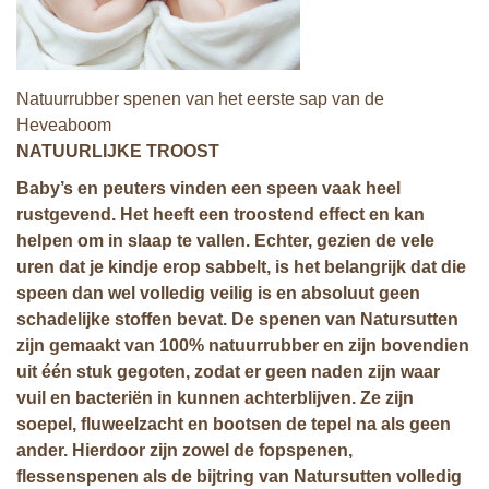
Natuurrubber spenen van het eerste sap van de
Heveaboom
NATUURLIJKE TROOST
Baby’s en peuters vinden een speen vaak heel
rustgevend. Het heeft een troostend effect en kan
helpen om in slaap te vallen. Echter, gezien de vele
uren dat je kindje erop sabbelt, is het
belangrijk dat die
speen dan wel volledig veilig is en absoluut geen
schadelijke stoffen bevat. De spenen van Natursutten
zijn gemaakt van 100% natuurrubber en zijn bovendien
uit één stuk gegoten, zodat er geen naden zijn waar
vuil en bacteriën in kunnen achterblijven. Ze zijn
soepel, fluweelzacht en bootsen de tepel na als geen
ander. Hierdoor zijn zowel de fopspenen,
flessenspenen als de bijtring van Natursutten volledig