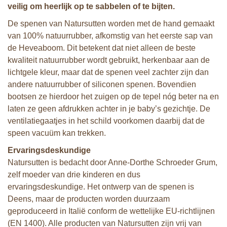
veilig om heerlijk op te sabbelen of te bijten.
De spenen van Natursutten worden met de hand gemaakt
van 100% natuurrubber, afkomstig van het eerste sap van
de Heveaboom. Dit betekent dat niet alleen de beste
kwaliteit natuurrubber wordt gebruikt, herkenbaar aan de
lichtgele kleur, maar dat de spenen veel zachter zijn dan
andere natuurrubber of siliconen spenen. Bovendien
bootsen ze hierdoor het zuigen op de tepel nóg beter na en
laten ze geen afdrukken achter in je baby’s gezichtje. De
ventilatiegaatjes in het schild voorkomen daarbij dat de
speen vacuüm kan trekken.
Ervaringsdeskundige
Natursutten is bedacht door Anne-Dorthe Schroeder Grum,
zelf moeder van drie kinderen en dus
ervaringsdeskundige. Het ontwerp van de spenen is
Deens, maar de producten worden duurzaam
geproduceerd in Italië conform de wettelijke EU-richtlijnen
(EN 1400). Alle producten van Natursutten zijn vrij van