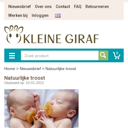
Nieuwsbrief
Over ons
Contact
FAQ
Retourneren
Werken bij
Inloggen
0
Home
>
Nieuwsbrief
>
Natuurlijke troost
Natuurlijke troost
Geplaatst op: 10-01-2022