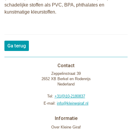
schadelijke stoffen als PVC, BPA, phthalates en
kunstmatige kleurstoffen.
Ga terug
Contact
Zeppelinstraat 39
2652 XB Berkel en Rodenrijs
Nederland
Tel:
+31(0)10-2180837
E-mail:
info@kleinegiraf.nl
Informatie
Over Kleine Giraf