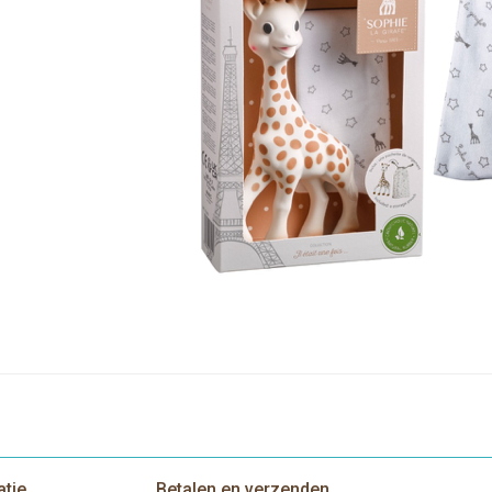
atie
Betalen en verzenden