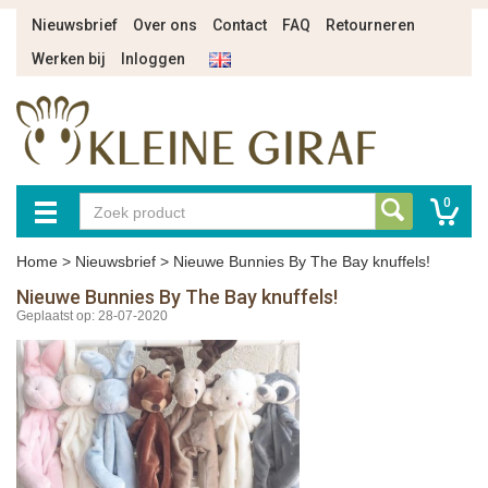
Nieuwsbrief
Over ons
Contact
FAQ
Retourneren
Werken bij
Inloggen
0
Home
>
Nieuwsbrief
>
Nieuwe Bunnies By The Bay knuffels!
Nieuwe Bunnies By The Bay knuffels!
Geplaatst op: 28-07-2020