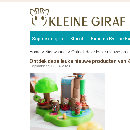
Sophie de giraf
Klorofil
Bunnies By The B
Home
>
Nieuwsbrief
>
Ontdek deze leuke nieuwe produ
Ontdek deze leuke nieuwe producten van Kl
Geplaatst op: 06-04-2020