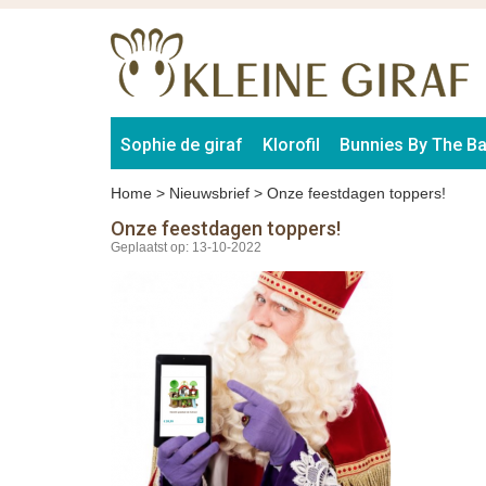
Sophie de giraf
Klorofil
Bunnies By The B
Home
>
Nieuwsbrief
>
Onze feestdagen toppers!
Onze feestdagen toppers!
Geplaatst op: 13-10-2022