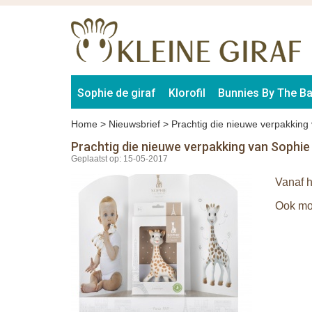
Sophie de giraf
Klorofil
Bunnies By The B
Home
>
Nieuwsbrief
>
Prachtig die nieuwe verpakking 
Prachtig die nieuwe verpakking van Sophie 
Geplaatst op: 15-05-2017
Vanaf h
Ook mo