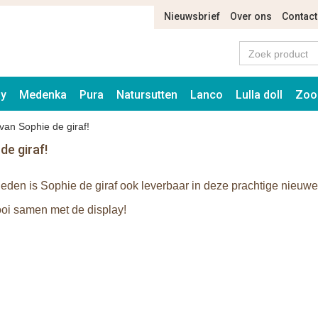
Nieuwsbrief
Over ons
Contact
ay
Medenka
Pura
Natursutten
Lanco
Lulla doll
Zoo
van Sophie de giraf!
de giraf!
eden is Sophie de giraf ook leverbaar in deze prachtige nieuwe 
oi samen met de display!