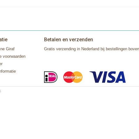
atie
Betalen en verzenden
ne Giraf
Gratis verzending in Nederland bij bestellingen boven
e voorwaarden
er
nformatie
s