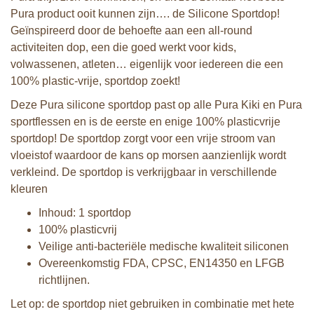
Pura product ooit kunnen zijn…. de Silicone Sportdop!
Geïnspireerd door de behoefte aan een all-round
activiteiten dop, een die goed werkt voor kids,
volwassenen, atleten… eigenlijk voor iedereen die een
100% plastic-vrije, sportdop zoekt!
Deze Pura silicone sportdop past op alle Pura Kiki en Pura
sportflessen en is de eerste en enige 100% plasticvrije
sportdop! De sportdop zorgt voor een vrije stroom van
vloeistof waardoor de kans op morsen aanzienlijk wordt
verkleind. De sportdop is verkrijgbaar in verschillende
kleuren
Inhoud: 1 sportdop
100% plasticvrij
Veilige anti-bacteriële medische kwaliteit siliconen
Overeenkomstig FDA, CPSC, EN14350 en LFGB
richtlijnen.
Let op: de sportdop niet gebruiken in combinatie met hete