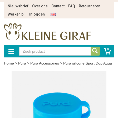
Nieuwsbrief
Over ons
Contact
FAQ
Retourneren
Werken bij
Inloggen
0
Home
>
Pura
>
Pura Accessoires
>
Pura silicone Sport Dop Aqua