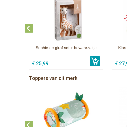
Sophie de giraf set + bewaarzakje
Kloro
€ 25,99
€ 27,
Toppers van dit merk