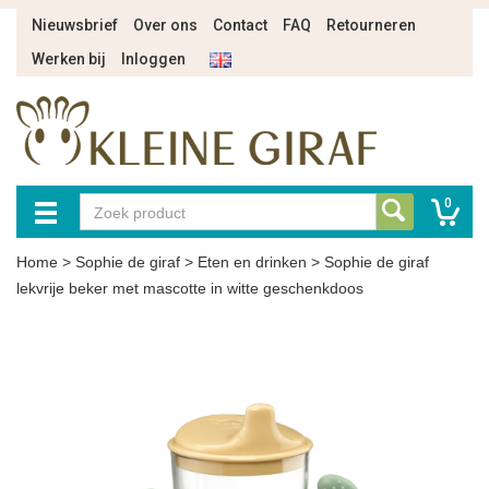
Nieuwsbrief
Over ons
Contact
FAQ
Retourneren
Werken bij
Inloggen
0
Home
>
Sophie de giraf
>
Eten en drinken
>
Sophie de giraf
lekvrije beker met mascotte in witte geschenkdoos