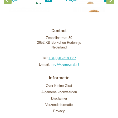
€ 39,99
€ 14,99
Contact
Zeppelinstraat 39
2652 XB Berkel en Rodenrijs
Nederland
Tel:
+31(0)10-2180837
E-mail:
info@kleinegiraf.nl
Informatie
Over Kleine Giraf
Algemene voorwaarden
Disclaimer
Verzendinformatie
Privacy