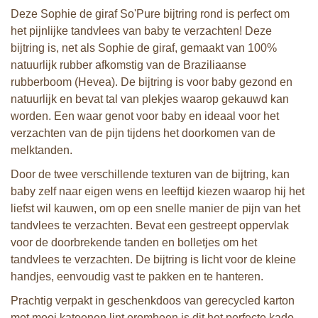
Deze Sophie de giraf So'Pure bijtring rond is perfect om
het pijnlijke tandvlees van baby te verzachten! Deze
bijtring is, net als Sophie de giraf, gemaakt van 100%
natuurlijk rubber afkomstig van de Braziliaanse
rubberboom (Hevea). De bijtring is voor baby gezond en
natuurlijk en bevat tal van plekjes waarop gekauwd kan
worden. Een waar genot voor baby en ideaal voor het
verzachten van de pijn tijdens het doorkomen van de
melktanden.
Door de twee verschillende texturen van de bijtring, kan
baby zelf naar eigen wens en leeftijd kiezen waarop hij het
liefst wil kauwen, om op een snelle manier de pijn van het
tandvlees te verzachten. Bevat een gestreept oppervlak
voor de doorbrekende tanden en bolletjes om het
tandvlees te verzachten. De bijtring is licht voor de kleine
handjes, eenvoudig vast te pakken en te hanteren.
Prachtig verpakt in geschenkdoos van gerecycled karton
met mooi katoenen lint eromheen is dit het perfecte kado