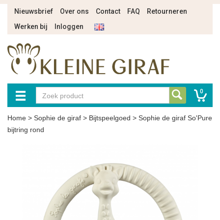
Nieuwsbrief
Over ons
Contact
FAQ
Retourneren
Werken bij
Inloggen
0
Home
>
Sophie de giraf
>
Bijtspeelgoed
>
Sophie de giraf So'Pure
bijtring rond