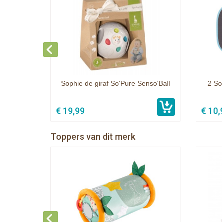
Sophie de giraf So'Pure Senso'Ball
2 So
€ 19,99
€ 10,
Toppers van dit merk