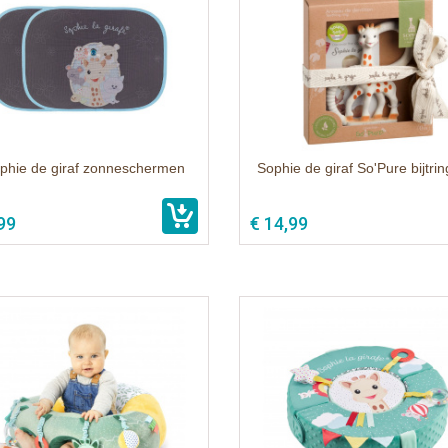
phie de giraf zonneschermen
Sophie de giraf So'Pure bijtring
99
€ 14,99