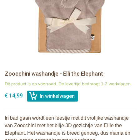
Zoocchini washandje - Elli the Elephant
Dit product is op voorraad. De levertijd bedraagt 1-2 werkdagen
€ 14,99
In bad gaan wordt een feestje met dit vrolijke washandje
van Zoocchini met het blije 3D gezichtje van Ellie the
Elephant. Het washandje is breed genoeg, dus mama en