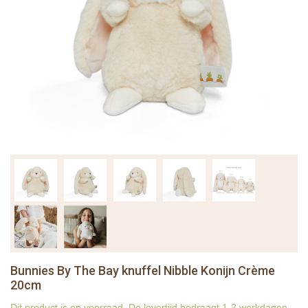
Bunnies By The Bay knuffel Nibble Konijn Crème
20cm
Dit product is op voorraad. De levertijd bedraagt 1-2 werkdagen