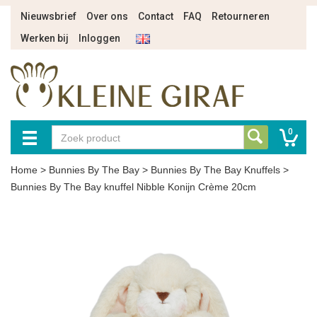
Nieuwsbrief
Over ons
Contact
FAQ
Retourneren
Werken bij
Inloggen
0
Home
>
Bunnies By The Bay
>
Bunnies By The Bay Knuffels
>
Bunnies By The Bay knuffel Nibble Konijn Crème 20cm