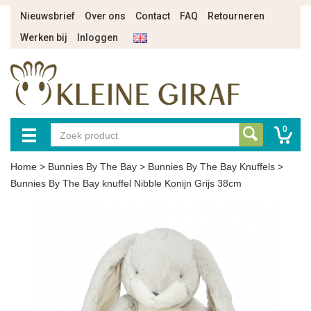
Nieuwsbrief
Over ons
Contact
FAQ
Retourneren
Werken bij
Inloggen
0
Home
>
Bunnies By The Bay
>
Bunnies By The Bay Knuffels
>
Bunnies By The Bay knuffel Nibble Konijn Grijs 38cm