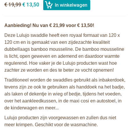
€ 19,99
€ 13,50
Aanbieding! Nu van € 21,99 voor € 13,50!
Deze Lulujo swaddle heeft een royaal formaat van 120 x
120 cm en is gemaakt van een zijdezachte kwaliteit
dubbellaags bamboo mousseline. De bamboo mousseline
is licht, open geweven en ademend en daardoor warmte
regulerend. Hoe vaker je de Lulujo producten wast hoe
zachter ze worden en des te beter ze vocht opnemen!
Traditioneel worden de swaddles gebruikt als inbakerdoek,
tevens zijn ze ook te gebruiken als handdoek na het badje,
als laken of dekentje in wieg of bedje, tijdens het voeden,
over het aankleedkussen, in de maxi cosi en autostoel, in
de kinderwagen en meer...
Lulujo producten zijn voorgewassen en zullen dus niet
meer krimpen. Geschikt voor de wasmachine.