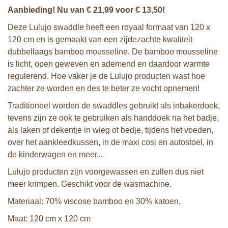
Aanbieding! Nu van € 21,99 voor € 13,50!
Deze Lulujo swaddle heeft een royaal formaat van 120 x
120 cm en is gemaakt van een zijdezachte kwaliteit
dubbellaags bamboo mousseline. De bamboo mousseline
is licht, open geweven en ademend en daardoor warmte
regulerend. Hoe vaker je de Lulujo producten wast hoe
zachter ze worden en des te beter ze vocht opnemen!
Traditioneel worden de swaddles gebruikt als inbakerdoek,
tevens zijn ze ook te gebruiken als handdoek na het badje,
als laken of dekentje in wieg of bedje, tijdens het voeden,
over het aankleedkussen, in de maxi cosi en autostoel, in
de kinderwagen en meer...
Lulujo producten zijn voorgewassen en zullen dus niet
meer krimpen. Geschikt voor de wasmachine.
Materiaal: 70% viscose bamboo en 30% katoen.
Maat: 120 cm x 120 cm