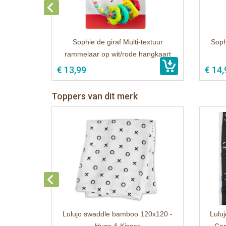
Sophie de giraf Multi-textuur
Sophi
rammelaar op wit/rode hangkaart
€ 13,99
€ 14,
Toppers van dit merk
Lulujo swaddle bamboo 120x120 -
Luluj