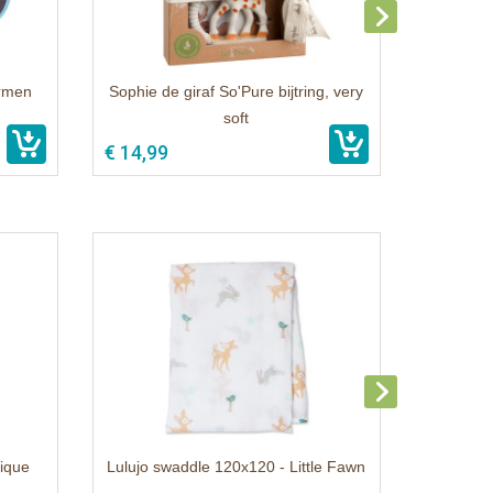
ermen
Sophie de giraf So'Pure bijtring, very
soft
€ 14,99
rique
Lulujo swaddle 120x120 - Little Fawn