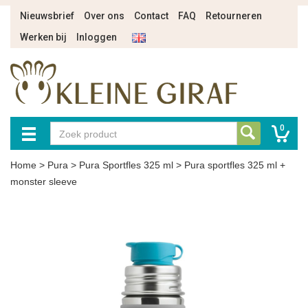
Nieuwsbrief
Over ons
Contact
FAQ
Retourneren
Werken bij
Inloggen
0
Home
>
Pura
>
Pura Sportfles 325 ml
>
Pura sportfles 325 ml +
monster sleeve