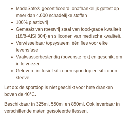
MadeSafe®-gecertificeerd: onafhankelijk getest op
meer dan 4.000 schadelijke stoffen
100% plasticvrij
Gemaakt van roestvrij staal van food-grade kwaliteit
(18/8-AISI 304) en siliconen van medische kwaliteit.
Verwisselbaar topsysteem: één fles voor elke
levensfase
Vaatwasserbestendig (bovenste rek) en geschikt om
in te vriezen
Geleverd inclusief siliconen sportdop en siliconen
sleeve
Let op: de sportdop is niet geschikt voor hete dranken
boven de 40°C.
Beschikbaar in 325ml, 550ml en 850ml. Ook leverbaar in
verschillende maten geïsoleerde flessen.