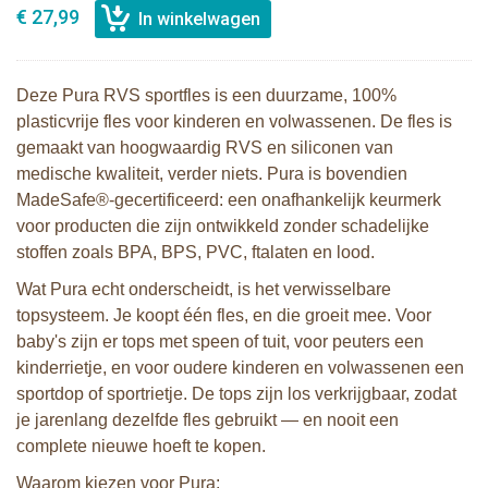
€ 27,99
Deze Pura RVS sportfles is een duurzame, 100%
plasticvrije fles voor kinderen en volwassenen. De fles is
gemaakt van hoogwaardig RVS en siliconen van
medische kwaliteit, verder niets. Pura is bovendien
MadeSafe®-gecertificeerd: een onafhankelijk keurmerk
voor producten die zijn ontwikkeld zonder schadelijke
stoffen zoals BPA, BPS, PVC, ftalaten en lood.
Wat Pura echt onderscheidt, is het verwisselbare
topsysteem. Je koopt één fles, en die groeit mee. Voor
baby's zijn er tops met speen of tuit, voor peuters een
kinderrietje, en voor oudere kinderen en volwassenen een
sportdop of sportrietje. De tops zijn los verkrijgbaar, zodat
je jarenlang dezelfde fles gebruikt — en nooit een
complete nieuwe hoeft te kopen.
Waarom kiezen voor Pura: