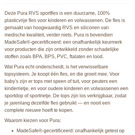
Deze Pura RVS sportfles is een duurzame, 100%
plasticvrije fles voor kinderen en volwassenen. De fles is
gemaakt van hoogwaardig RVS en siliconen van
medische kwaliteit, verder niets. Pura is bovendien
MadeSafe®-gecertificeerd: een onafhankelijk keurmerk
voor producten die zijn ontwikkeld zonder schadelijke
stoffen zoals BPA, BPS, PVC, ftalaten en lood.
Wat Pura echt onderscheidt, is het verwisselbare
topsysteem. Je koopt één fles, en die groeit mee. Voor
baby's zijn er tops met speen of tuit, voor peuters een
kinderrietje, en voor oudere kinderen en volwassenen een
sportdop of sportrietje. De tops zijn los verkrijgbaar, zodat
je jarenlang dezelfde fles gebruikt — en nooit een
complete nieuwe hoeft te kopen.
Waarom kiezen voor Pura:
MadeSafe®-gecertificeerd: onafhankelijk getest op