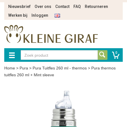
Nieuwsbrief
Over ons
Contact
FAQ
Retourneren
Werken bij
Inloggen
0
Home
>
Pura
>
Pura Tuitfles 260 ml - thermos
>
Pura thermos
tuitfles 260 ml + Mint sleeve