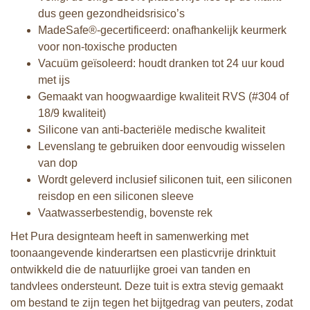
dus geen gezondheidsrisico’s
MadeSafe®-gecertificeerd: onafhankelijk keurmerk
voor non-toxische producten
Vacuüm geïsoleerd: houdt dranken tot 24 uur koud
met ijs
Gemaakt van hoogwaardige kwaliteit RVS (#304 of
18/9 kwaliteit)
Silicone van anti-bacteriële medische kwaliteit
Levenslang te gebruiken door eenvoudig wisselen
van dop
Wordt geleverd inclusief siliconen tuit, een siliconen
reisdop en een siliconen sleeve
Vaatwasserbestendig, bovenste rek
Het Pura designteam heeft in samenwerking met
toonaangevende kinderartsen een plasticvrije drinktuit
ontwikkeld die de natuurlijke groei van tanden en
tandvlees ondersteunt. Deze tuit is extra stevig gemaakt
om bestand te zijn tegen het bijtgedrag van peuters, zodat