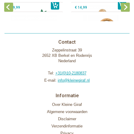
€ 39,99
€ 14,99
Contact
Zeppelinstraat 39
2652 XB Berkel en Rodenrijs
Nederland
Tel:
+31(0)10-2180837
E-mail:
info@kleinegiraf.nl
Informatie
Over Kleine Giraf
Algemene voorwaarden
Disclaimer
Verzendinformatie
Privacy