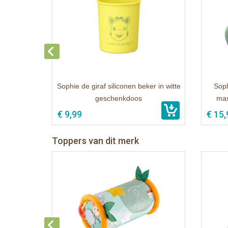
Sophie de giraf siliconen beker in witte
Soph
geschenkdoos
mas
€ 9,99
€ 15,
Toppers van dit merk