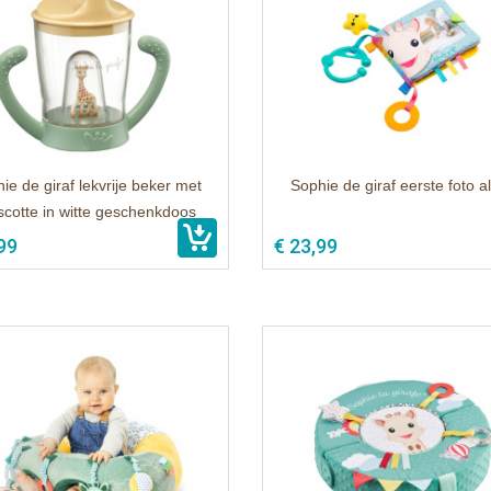
ie de giraf lekvrije beker met
Sophie de giraf eerste foto 
cotte in witte geschenkdoos
99
€ 23,99