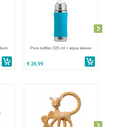
album
Pura tuitfles 325 ml + aqua sleeve
€ 26,99