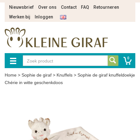
Nieuwsbrief
Over ons
Contact
FAQ
Retourneren
Werken bij
Inloggen
0
Home
>
Sophie de giraf
>
Knuffels
>
Sophie de giraf knuffeldoekje
Chérie in witte geschenkdoos