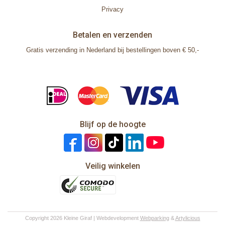
Privacy
Betalen en verzenden
Gratis verzending in Nederland bij bestellingen boven € 50,-
Blijf op de hoogte
Veilig winkelen
Copyright 2026 Kleine Giraf | Webdevelopment
Webparking
&
Artylicious