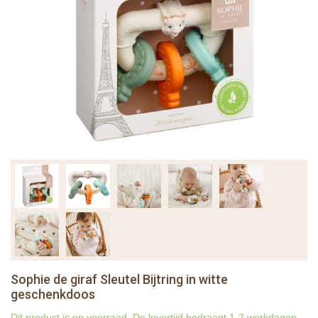
Sophie de giraf Sleutel Bijtring in witte
geschenkdoos
Dit product is op voorraad. De levertijd bedraagt 1-2 werkdagen