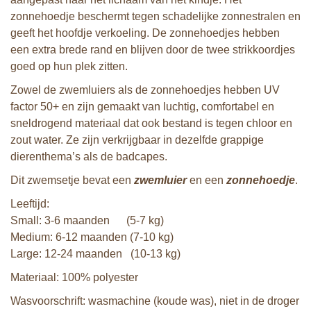
zonnehoedje beschermt tegen schadelijke zonnestralen en
geeft het hoofdje verkoeling. De zonnehoedjes hebben
een extra brede rand en blijven door de twee strikkoordjes
goed op hun plek zitten.
Zowel de zwemluiers als de zonnehoedjes hebben UV
factor 50+ en zijn gemaakt van luchtig, comfortabel en
sneldrogend materiaal dat ook bestand is tegen chloor en
zout water. Ze zijn verkrijgbaar in dezelfde grappige
dierenthema’s als de badcapes.
Dit zwemsetje bevat een
zwemluier
en een
zonnehoedje
.
Leeftijd:
Small: 3-6 maanden (5-7 kg)
Medium: 6-12 maanden (7-10 kg)
Large: 12-24 maanden (10-13 kg)
Materiaal: 100% polyester
Wasvoorschrift: wasmachine (koude was), niet in de droger