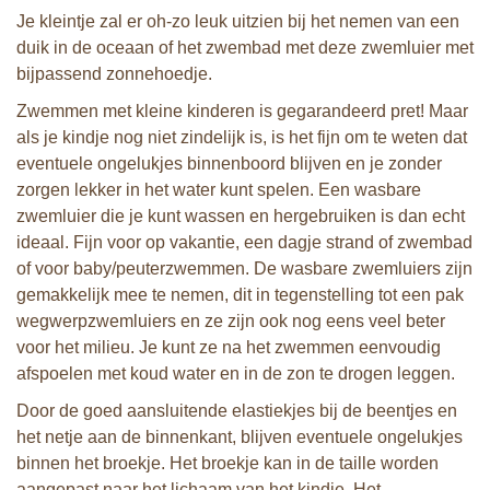
Je kleintje zal er oh-zo leuk uitzien bij het nemen van een
duik in de oceaan of het zwembad met deze zwemluier met
bijpassend zonnehoedje.
Zwemmen met kleine kinderen is gegarandeerd pret! Maar
als je kindje nog niet zindelijk is, is het fijn om te weten dat
eventuele ongelukjes binnenboord blijven en je zonder
zorgen lekker in het water kunt spelen. Een wasbare
zwemluier die je kunt wassen en hergebruiken is dan echt
ideaal. Fijn voor op vakantie, een dagje strand of zwembad
of voor baby/peuterzwemmen. De wasbare zwemluiers zijn
gemakkelijk mee te nemen, dit in tegenstelling tot een pak
wegwerpzwemluiers en ze zijn ook nog eens veel beter
voor het milieu. Je kunt ze na het zwemmen eenvoudig
afspoelen met koud water en in de zon te drogen leggen.
Door de goed aansluitende elastiekjes bij de beentjes en
het netje aan de binnenkant, blijven eventuele ongelukjes
binnen het broekje. Het broekje kan in de taille worden
aangepast naar het lichaam van het kindje. Het