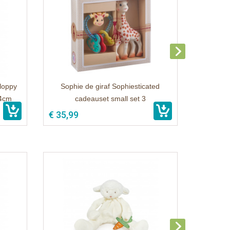
loppy
Sophie de giraf Sophiesticated
34cm
cadeauset small set 3
€ 35,99