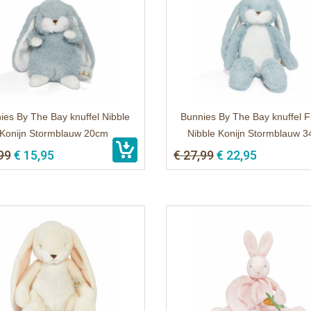
ies By The Bay knuffel Nibble
Bunnies By The Bay knuffel F
Konijn Stormblauw 20cm
Nibble Konijn Stormblauw 
99
€ 15,95
€ 27,99
€ 22,95