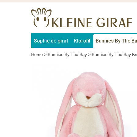
Sophie de giraf
Klorofil
Bunnies By The B
Home
>
Bunnies By The Bay
>
Bunnies By The Bay Kn