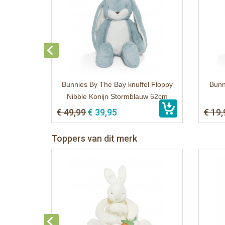
Bunnies By The Bay knuffel Floppy
Bunn
Nibble Konijn Stormblauw 52cm
€ 49,99
€ 39,95
€ 19,
Toppers van dit merk