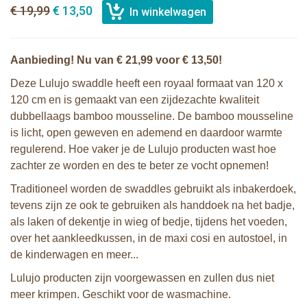
€ 19,99
€ 13,50
Aanbieding! Nu van € 21,99 voor € 13,50!
Deze Lulujo swaddle heeft een royaal formaat van 120 x
120 cm en is gemaakt van een zijdezachte kwaliteit
dubbellaags bamboo mousseline. De bamboo mousseline
is licht, open geweven en ademend en daardoor warmte
regulerend. Hoe vaker je de Lulujo producten wast hoe
zachter ze worden en des te beter ze vocht opnemen!
Traditioneel worden de swaddles gebruikt als inbakerdoek,
tevens zijn ze ook te gebruiken als handdoek na het badje,
als laken of dekentje in wieg of bedje, tijdens het voeden,
over het aankleedkussen, in de maxi cosi en autostoel, in
de kinderwagen en meer...
Lulujo producten zijn voorgewassen en zullen dus niet
meer krimpen. Geschikt voor de wasmachine.