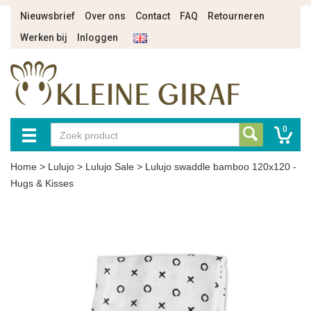
Nieuwsbrief
Over ons
Contact
FAQ
Retourneren
Werken bij
Inloggen
0
Home
>
Lulujo
>
Lulujo Sale
>
Lulujo swaddle bamboo 120x120 -
Hugs & Kisses