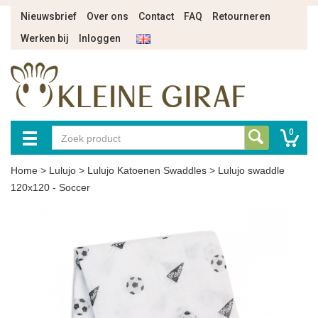
Nieuwsbrief
Over ons
Contact
FAQ
Retourneren
Werken bij
Inloggen
0
Home
>
Lulujo
>
Lulujo Katoenen Swaddles
>
Lulujo swaddle
120x120 - Soccer