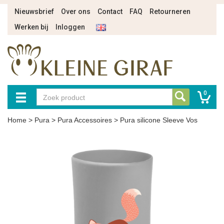
Nieuwsbrief
Over ons
Contact
FAQ
Retourneren
Werken bij
Inloggen
0
Home
>
Pura
>
Pura Accessoires
>
Pura silicone Sleeve Vos