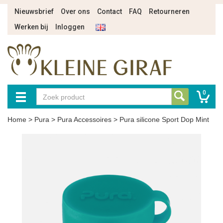
Nieuwsbrief
Over ons
Contact
FAQ
Retourneren
Werken bij
Inloggen
0
Home
>
Pura
>
Pura Accessoires
>
Pura silicone Sport Dop Mint