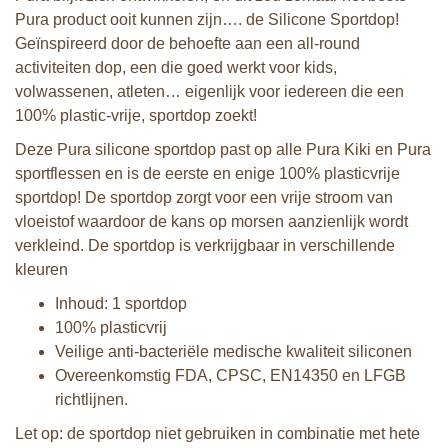
Pura product ooit kunnen zijn…. de Silicone Sportdop!
Geïnspireerd door de behoefte aan een all-round
activiteiten dop, een die goed werkt voor kids,
volwassenen, atleten… eigenlijk voor iedereen die een
100% plastic-vrije, sportdop zoekt!
Deze Pura silicone sportdop past op alle Pura Kiki en Pura
sportflessen en is de eerste en enige 100% plasticvrije
sportdop! De sportdop zorgt voor een vrije stroom van
vloeistof waardoor de kans op morsen aanzienlijk wordt
verkleind. De sportdop is verkrijgbaar in verschillende
kleuren
Inhoud: 1 sportdop
100% plasticvrij
Veilige anti-bacteriële medische kwaliteit siliconen
Overeenkomstig FDA, CPSC, EN14350 en LFGB
richtlijnen.
Let op: de sportdop niet gebruiken in combinatie met hete