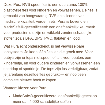
Deze Pura RVS speenfles is een duurzame, 100%
plasticvrije fles voor kinderen en volwassenen. De fles is
gemaakt van hoogwaardig RVS en siliconen van
medische kwaliteit, verder niets. Pura is bovendien
MadeSafe®-gecertificeerd: een onafhankelijk keurmerk
voor producten die zijn ontwikkeld zonder schadelijke
stoffen zoals BPA, BPS, PVC, ftalaten en lood.
Wat Pura echt onderscheidt, is het verwisselbare
topsysteem. Je koopt één fles, en die groeit mee. Voor
baby's zijn er tops met speen of tuit, voor peuters een
kinderrietje, en voor oudere kinderen en volwassenen een
sportdop of sportrietje. De tops zijn los verkrijgbaar, zodat
je jarenlang dezelfde fles gebruikt — en nooit een
complete nieuwe hoeft te kopen.
Waarom kiezen voor Pura:
MadeSafe®-gecertificeerd: onafhankelijk getest op
meer dan 4.000 schadelijke stoffen