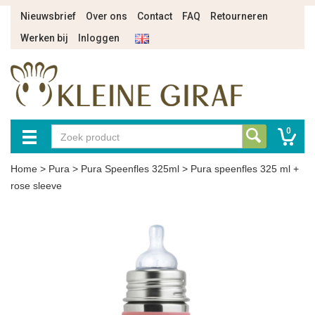
Nieuwsbrief
Over ons
Contact
FAQ
Retourneren
Werken bij
Inloggen
0
Home
>
Pura
>
Pura Speenfles 325ml
>
Pura speenfles 325 ml +
rose sleeve