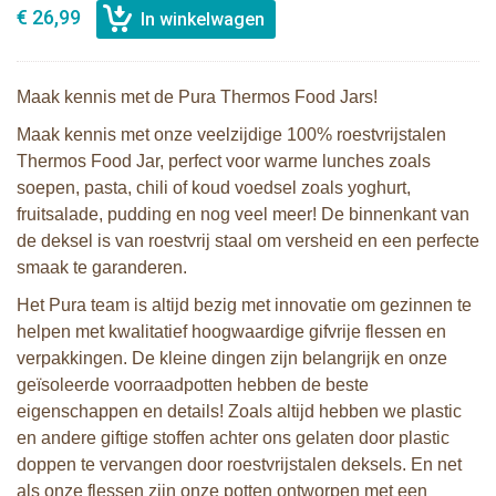
€ 26,99
Maak kennis met de Pura Thermos Food Jars!
Maak kennis met onze veelzijdige 100% roestvrijstalen
Thermos Food Jar, perfect voor warme lunches zoals
soepen, pasta, chili of koud voedsel zoals yoghurt,
fruitsalade, pudding en nog veel meer! De binnenkant van
de deksel is van roestvrij staal om versheid en een perfecte
smaak te garanderen.
Het Pura team is altijd bezig met innovatie om gezinnen te
helpen met kwalitatief hoogwaardige gifvrije flessen en
verpakkingen. De kleine dingen zijn belangrijk en onze
geïsoleerde voorraadpotten hebben de beste
eigenschappen en details! Zoals altijd hebben we plastic
en andere giftige stoffen achter ons gelaten door plastic
doppen te vervangen door roestvrijstalen deksels. En net
als onze flessen zijn onze potten ontworpen met een