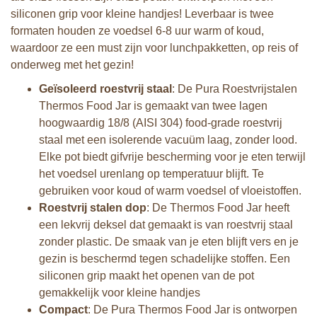
siliconen grip voor kleine handjes! Leverbaar is twee
formaten houden ze voedsel 6-8 uur warm of koud,
waardoor ze een must zijn voor lunchpakketten, op reis of
onderweg met het gezin!
Geïsoleerd roestvrij staal
: De Pura Roestvrijstalen
Thermos Food Jar is gemaakt van twee lagen
hoogwaardig 18/8 (AISI 304) food-grade roestvrij
staal met een isolerende vacuüm laag, zonder lood.
Elke pot biedt gifvrije bescherming voor je eten terwijl
het voedsel urenlang op temperatuur blijft. Te
gebruiken voor koud of warm voedsel of vloeistoffen.
Roestvrij stalen dop
: De Thermos Food Jar heeft
een lekvrij deksel dat gemaakt is van roestvrij staal
zonder plastic. De smaak van je eten blijft vers en je
gezin is beschermd tegen schadelijke stoffen. Een
siliconen grip maakt het openen van de pot
gemakkelijk voor kleine handjes
Compact
: De Pura Thermos Food Jar is ontworpen