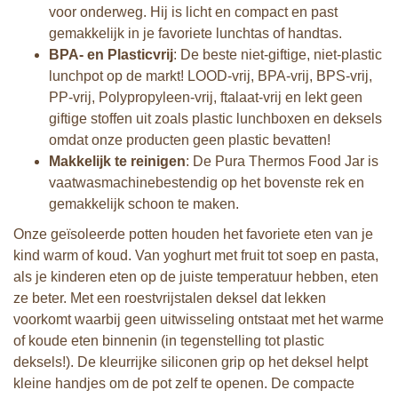
voor onderweg. Hij is licht en compact en past
gemakkelijk in je favoriete lunchtas of handtas.
BPA- en Plasticvrij
: De beste niet-giftige, niet-plastic
lunchpot op de markt! LOOD-vrij, BPA-vrij, BPS-vrij,
PP-vrij, Polypropyleen-vrij, ftalaat-vrij en lekt geen
giftige stoffen uit zoals plastic lunchboxen en deksels
omdat onze producten geen plastic bevatten!
Makkelijk te reinigen
: De Pura Thermos Food Jar is
vaatwasmachinebestendig op het bovenste rek en
gemakkelijk schoon te maken.
Onze geïsoleerde potten houden het favoriete eten van je
kind warm of koud. Van yoghurt met fruit tot soep en pasta,
als je kinderen eten op de juiste temperatuur hebben, eten
ze beter. Met een roestvrijstalen deksel dat lekken
voorkomt waarbij geen uitwisseling ontstaat met het warme
of koude eten binnenin (in tegenstelling tot plastic
deksels!). De kleurrijke siliconen grip op het deksel helpt
kleine handjes om de pot zelf te openen. De compacte