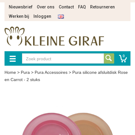
Nieuwsbrief
Over ons
Contact
FAQ
Retourneren
Werken bij
Inloggen
0
Home
>
Pura
>
Pura Accessoires
>
Pura silicone afsluitdisk Rose
en Carrot - 2 stuks