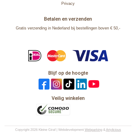
Privacy
Betalen en verzenden
Gratis verzending in Nederland bij bestellingen boven € 50,-
Blijf op de hoogte
Veilig winkelen
Copyright 2026 Kleine Giraf | Webdevelopment
Webparking
&
Artylicious