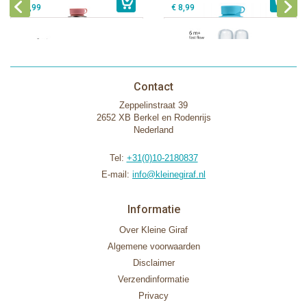
€ 9,99
€ 8,99
Contact
Zeppelinstraat 39
2652 XB Berkel en Rodenrijs
Nederland
Tel:
+31(0)10-2180837
E-mail:
info@kleinegiraf.nl
Informatie
Over Kleine Giraf
Algemene voorwaarden
Disclaimer
Verzendinformatie
Privacy