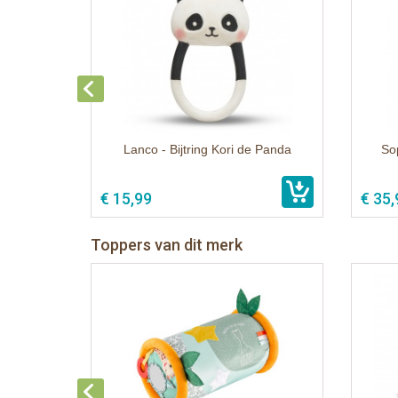
Lanco - Bijtring Kori de Panda
So
€ 15,99
€ 35,
Toppers van dit merk