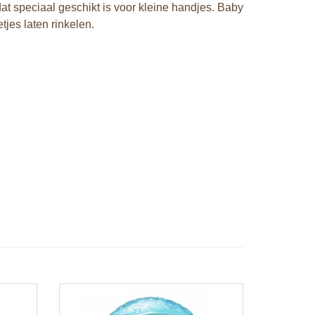
at speciaal geschikt is voor kleine handjes. Baby
jes laten rinkelen.