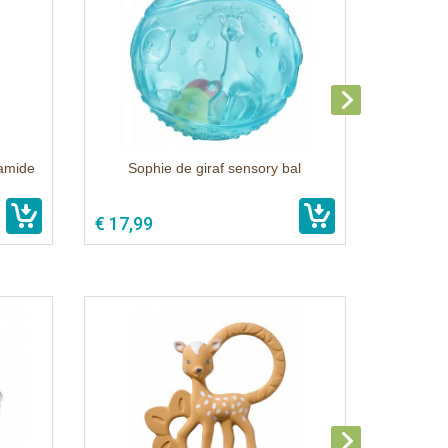
ramide
Sophie de giraf sensory bal
€ 17,99