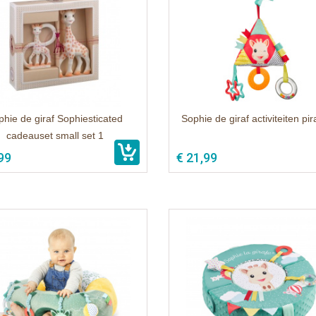
phie de giraf Sophiesticated
Sophie de giraf activiteiten pi
cadeauset small set 1
99
€ 21,99