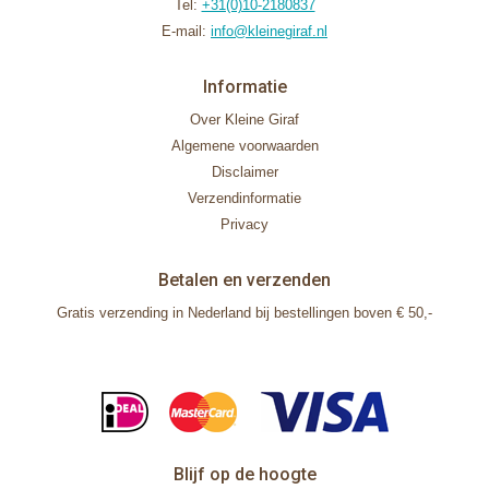
Tel:
+31(0)10-2180837
E-mail:
info@kleinegiraf.nl
Informatie
Over Kleine Giraf
Algemene voorwaarden
Disclaimer
Verzendinformatie
Privacy
Betalen en verzenden
Gratis verzending in Nederland bij bestellingen boven € 50,-
Blijf op de hoogte