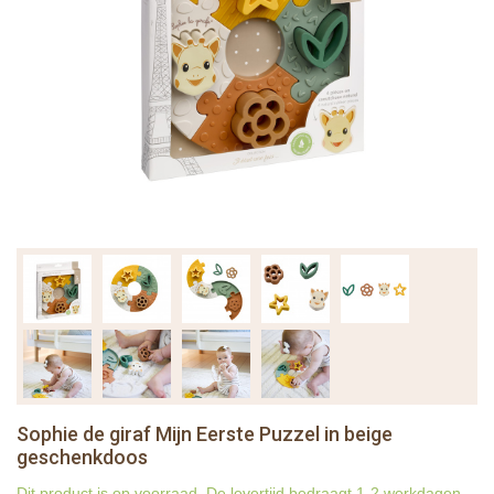
Sophie de giraf Mijn Eerste Puzzel in beige
geschenkdoos
Dit product is op voorraad. De levertijd bedraagt 1-2 werkdagen