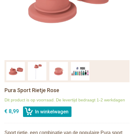
Pura Sport Rietje Rose
Dit product is op voorraad. De levertijd bedraagt 1-2 werkdagen
€ 8,99
Sport rietje, een combinatie van de populaire Pura sport