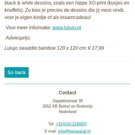
black & white dessins, zoals een hippe XO print (kusjes en
knuffels). Zo kies je precies de dessins die jij mooi vindt,
voor je eigen kindje of als kraamcadeau!
Voor meer informatie:
www.lulujo.nl
Adviesprijs:
Lulujo swaddle bamboe 120 x 120 cm: € 17,99
Go back
Contact
Zeppelinstraat 39
2652 XB Berkel en Rodenrijs
Nederland
Tel:
+31(0)10-2180837
E-mail:
info@kleinegiraf.nl