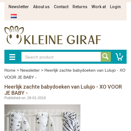
Newsletter
About us
Contact
Returns
Work at
Login
0
Home
>
Newsletter
>
Heerlijk zachte babydoeken van Lulujo - XO
VOOR JE BABY -
Heerlijk zachte babydoeken van Lulujo - XO VOOR
JE BABY -
Published on: 28-01-2016