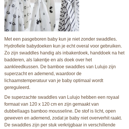
Met een pasgeboren baby kun je niet zonder swaddles.
Hydrofiele babydoeken kun je echt overal voor gebruiken.
Zo zijn swaddles handig als inbakerdoek, handdoek na het
badderen, als lakentje en als doek over het
aankleedkussen. De bamboe swaddles van Lulujo zijn
superzacht en ademend, waardoor de
lichaamstemperatuur van je baby optimaal wordt
gereguleerd.
De superzachte swaddles van Lulujo hebben een royaal
formaat van 120 x 120 cm en zijn gemaakt van
dubbellaags bamboo mousseline. De stof is licht, open
geweven en ademend, zodat je baby niet oververhit raakt.
De swaddles zijn per stuk verkrijgbaar in verschillende