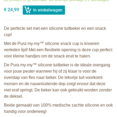
€ 24,99
De perfecte set met een silicone tuitbeker en een snack
cup!
Met de Pura my-my™ silicone snack cup is knoeien
verleden tijd! Met een flexibele opening is deze cup perfect
voor kleine handjes om de snack eruit te halen.
De Pura my-my™ silicone tuitbeker is de ideale overgang
voor jouw peuter wanneer hij of zij klaar is voor de
overstap van fles naar beker. De lekvrije tuit voorkomt
morsen en de nauwsluitende dop zorgt ervoor dat deze
niet eraf springt. De beker kan ook gebruikt worden zonder
de deksel.
Beide gemaakt van 100% medische zachte silicone en ook
handig voor onderweg!