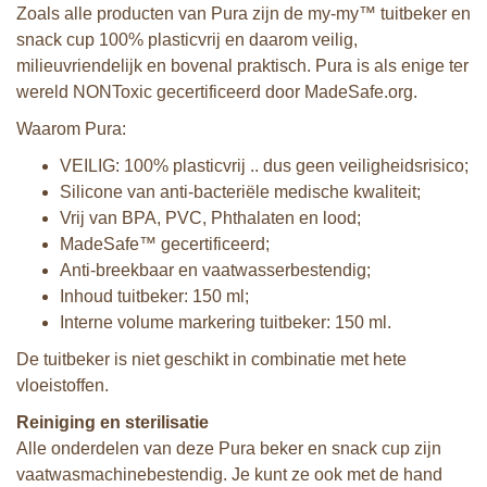
Zoals alle producten van Pura zijn de my-my™ tuitbeker en
snack cup 100% plasticvrij en daarom veilig,
milieuvriendelijk en bovenal praktisch. Pura is als enige ter
wereld NONToxic gecertificeerd door MadeSafe.org.
Waarom Pura:
VEILIG: 100% plasticvrij .. dus geen veiligheidsrisico;
Silicone van anti-bacteriële medische kwaliteit;
Vrij van BPA, PVC, Phthalaten en lood;
MadeSafe™ gecertificeerd;
Anti-breekbaar en vaatwasserbestendig;
Inhoud tuitbeker: 150 ml;
Interne volume markering tuitbeker: 150 ml.
De tuitbeker is niet geschikt in combinatie met hete
vloeistoffen.
Reiniging en sterilisatie
Alle onderdelen van deze Pura beker en snack cup zijn
vaatwasmachinebestendig. Je kunt ze ook met de hand